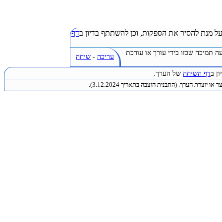
ל מנת להסיר את הספקות, וכן להשתתף בדיון ב
דף
ה תמיכה שכזו בידי עורך או עורכת
עריכה
-
שיחה
ן ב
דף השיחה
של הערך.
או יוצרת הערך. (התבנית הוצבה בתאריך 3.12.2024).