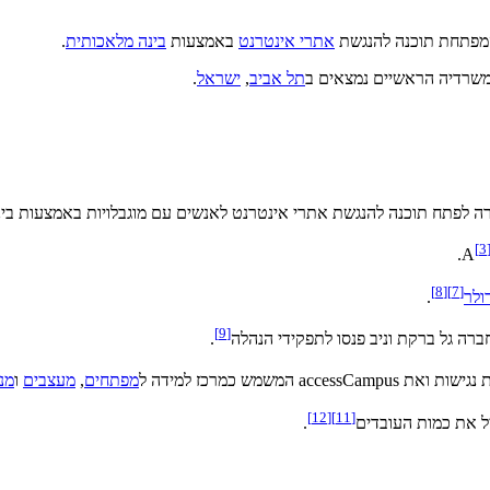
מפתחת תוכנה להנגשת
אתרי אינטרנט
באמצעות
בינה מלאכותית
.
משרדיה הראשיים נמצאים ב
תל אביב
,
ישראל
.
במטרה לפתח תוכנה להנגשת אתרי אינטרנט לאנשים עם מוגבלויות באמצעות בי
[
3
.
]
8
[
]
7
[
ולר
.
]
9
[
.
מפתחים
,
מעצבים
ו
מנ
]
12
[
]
11
[
ל את כמות העובדים
.