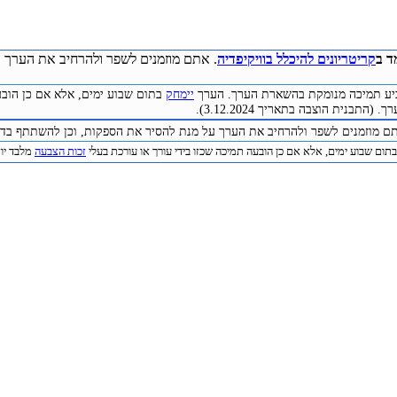
ד ב
קריטריונים להיכלל בוויקיפדיה
. אתם מוזמנים לשפר ולהרחיב את הערך ע
להביע תמיכה מנומקת בהשארת הערך. הערך
יימחק
בתום שבוע ימים, אלא אם כן הובע
התבנית הוצבה בתאריך 3.12.2024).
תם מוזמנים לשפר ולהרחיב את הערך על מנת להסיר את הספקות, וכן להשתתף בדיו
תום שבוע ימים, אלא אם כן הובעה תמיכה שכזו בידי עורך או עורכת בעלי
זכות הצבעה
מלבד יוצר 