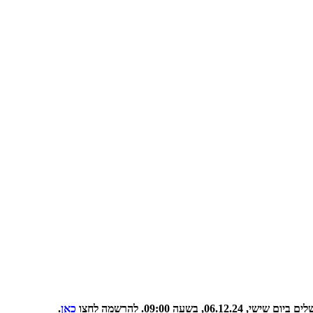
09:00. להרשמה לחצו
כאן
.