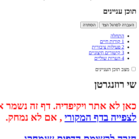
תוכן עניינים
העברה לסרגל הצד
הסתרה
התחלה
1
קורות חיים
2
פעילות ציבורית
3
קישורים חיצוניים
4
הערות שוליים
מצב תוכן העניינים
שי רוזנגרטן
כאן לא אתר ויקיפדיה. דף זה נשמר אוטומטית מכיוון שבתאריך
לצפייה בדף המקורי
, אם לא נמחק.
חזרה לרשימת הדפים שנמחקו