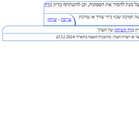
ל מנת להסיר את הספקות, וכן להשתתף בדיון ב
דף
ה תמיכה שכזו בידי עורך או עורכת
עריכה
-
שיחה
ן ב
דף השיחה
של הערך.
או יוצרת הערך. (התבנית הוצבה בתאריך 3.12.2024).