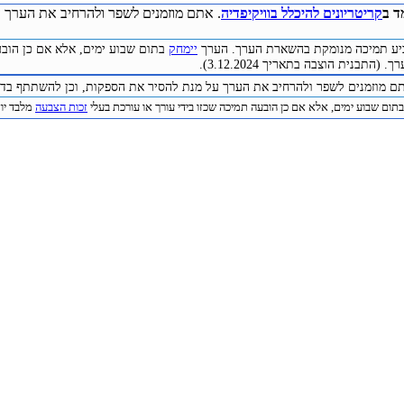
ד ב
קריטריונים להיכלל בוויקיפדיה
. אתם מוזמנים לשפר ולהרחיב את הערך ע
להביע תמיכה מנומקת בהשארת הערך. הערך
יימחק
בתום שבוע ימים, אלא אם כן הובע
התבנית הוצבה בתאריך 3.12.2024).
תם מוזמנים לשפר ולהרחיב את הערך על מנת להסיר את הספקות, וכן להשתתף בדיו
תום שבוע ימים, אלא אם כן הובעה תמיכה שכזו בידי עורך או עורכת בעלי
זכות הצבעה
מלבד יוצר 