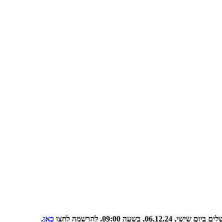
09:00. להרשמה לחצו
כאן
.