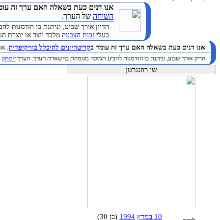
אנו דנים כעת בשאלה האם ערך זה עומ
השיחה
של הערך.
הדיון אורך שבוע, וניתנת בו הזדמנות 
בעלי
זכות הצבעה
מלבד יוצר או יוצרת הערך. (
אנו דנים כעת בשאלה האם ערך זה עומד ב
קריטריונים להיכלל בוויקיפדיה
. א
הדיון אורך שבוע, וניתנת בו הזדמנות להביע תמיכה מנומקת בהשארת הערך. הערך
יימחק
ב
שי רוזנגרטן
10 במרץ
1994
(בן 30)