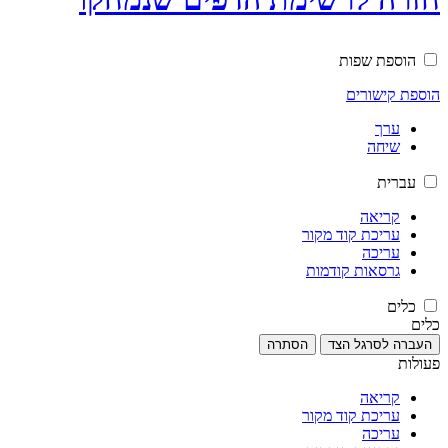
הוספת שפות
הוספת קישורים
ערך
שיחה
עברית
קריאה
עריכת קוד מקור
עריכה
גרסאות קודמות
כלים
כלים
העברה לסרגל הצד
הסתרה
פעולות
קריאה
עריכת קוד מקור
עריכה