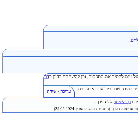
יים
.
ל מנת להסיר את הספקות, וכן להשתתף בדיון ב
דף
ה תמיכה שכזו בידי עורך או עורכת
עריכה
-
שיחה
ן ב
דף השיחה
של הערך.
או יוצרת הערך. (התבנית הוצבה בתאריך 25.05.2024).