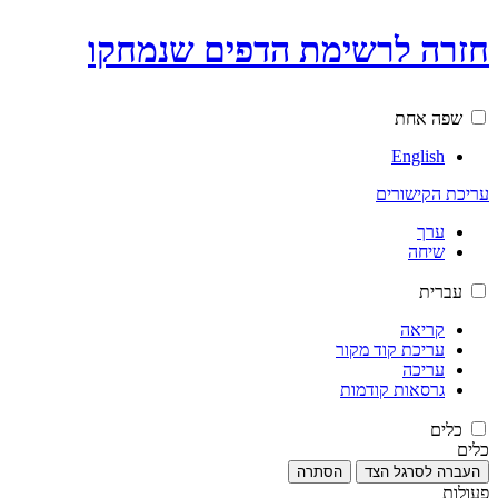
חזרה לרשימת הדפים שנמחקו
שפה אחת
English
עריכת הקישורים
ערך
שיחה
עברית
קריאה
עריכת קוד מקור
עריכה
גרסאות קודמות
כלים
כלים
העברה לסרגל הצד
הסתרה
פעולות