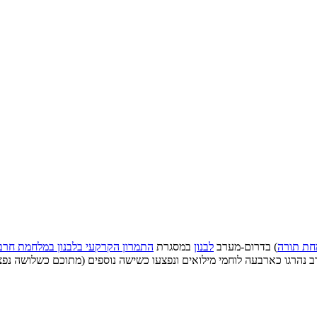
ת תורה
) בדרום-מערב
לבנון
במסגרת
התמרון הקרקעי בלבנון במלחמת חרב
ב נהרגו כארבעה לוחמי מילואים ונפצעו כשישה נוספים (מתוכם כשלושה נפ