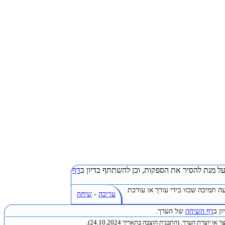
ל מנת להסיר את הספקות, וכן להשתתף בדיון ב
דף
ה תמיכה שכזו בידי עורך או עורכת
עריכה
-
שיחה
ן ב
דף השיחה
של הערך.
או יוצרת הערך. (התבנית הוצבה בתאריך 24.10.2024).