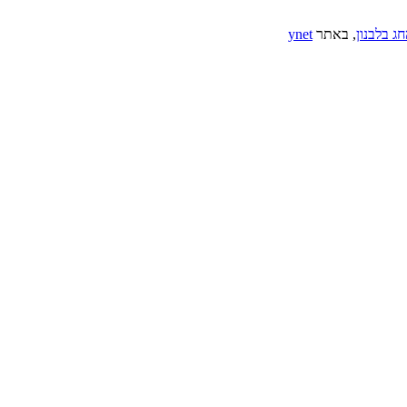
, באתר
ynet