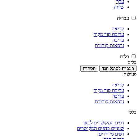
ערך
שיחה
עברית
קריאה
עריכת קוד מקור
עריכה
גרסאות קודמות
כלים
כלים
העברה לסרגל הצד
הסתרה
פעולות
קריאה
עריכת קוד מקור
עריכה
גרסאות קודמות
כללי
דפים המקושרים לכאן
שינויים בדפים המקושרים
דפים מיוחדים