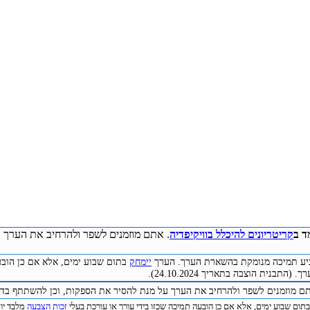
ד ב
קריטריונים להיכלל בוויקיפדיה
. אתם מוזמנים לשפר ולהרחיב את הערך ע
להביע תמיכה מנומקת בהשארת הערך. הערך
יימחק
בתום שבוע ימים, אלא אם כן הובע
התבנית הוצבה בתאריך 24.10.2024).
תם מוזמנים לשפר ולהרחיב את הערך על מנת להסיר את הספקות, וכן להשתתף בדיו
תום שבוע ימים, אלא אם כן הובעה תמיכה שכזו בידי עורך או עורכת בעלי
זכות הצבעה
מלבד יוצר 