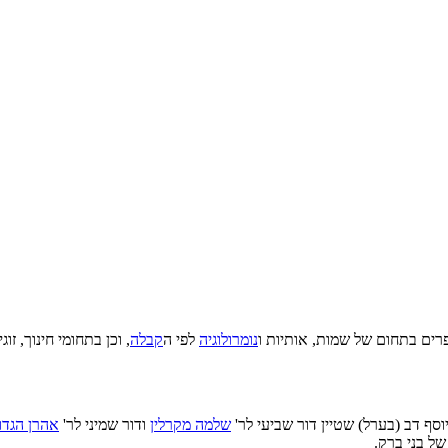
רים בתחום של שמות, אותיות ו
נומרולוגיה
לפי ה
קבלה
, וכן בתחומי חינוך, זו
וסף דב (בערל) שטיין דור שביעי לר'
שלמה מקרלין
ודור שמיני לר'
אהרן הגדו
ל בני ברק.