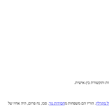
גיות ותקשורת בין-אישית.
ל מקרלין
. הוריו הם משפחות מ
חסידות גור
. סבו, נח פרום, היה אחיו של