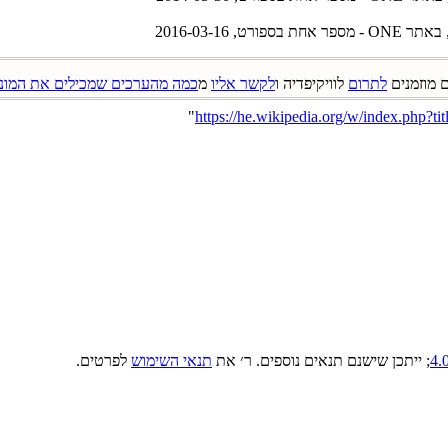
באתר ONE - מספר אחת בספורט, ‏2016-03-16
 מוזמנים
לתרום
לוויקיפדיה ו
לקשר אליו
מ
כמה מהערכים שמכילים את המונ
"
; ייתכן שישנם תנאים נוספים. ר׳ את
תנאי השימוש
לפרטים.