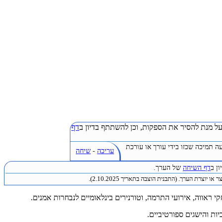
ל מנת להסיר את הספקות, וכן להשתתף בדיון ב
דף
ה תמיכה שכזו בידי עורך או עורכת
עריכה
-
שיחה
ן ב
דף השיחה
של הערך.
או יוצרת הערך. (התבנית הוצבה בתאריך 2.10.2025).
אווה, אירועי התרמה, וטורנירים בינלאומיים לנבחרות אמנים.
ות והישגים ספורטיביים.