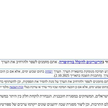
ד ב
קריטריונים להיכלל בוויקיפדיה
. אתם מוזמנים לשפר ולהרחיב את הערך ע
להביע תמיכה מנומקת בהשארת הערך. הערך
יימחק
בתום שבוע ימים, אלא אם כן הובע
התבנית הוצבה בתאריך 2.10.2025).
תם מוזמנים לשפר ולהרחיב את הערך על מנת להסיר את הספקות, וכן להשתתף בדיו
תום שבוע ימים, אלא אם כן הובעה תמיכה שכזו בידי עורך או עורכת בעלי
זכות הצבעה
מלבד יוצר 
ראלים, המשחקים במסגרת חובבנית. הנבחרת לוקחת חלק בין היתר במשחקי ר
תרבות, וכן ליצור מסגרת שבה ידוענים שונים ייקדמו ערכים של ספורטיבי