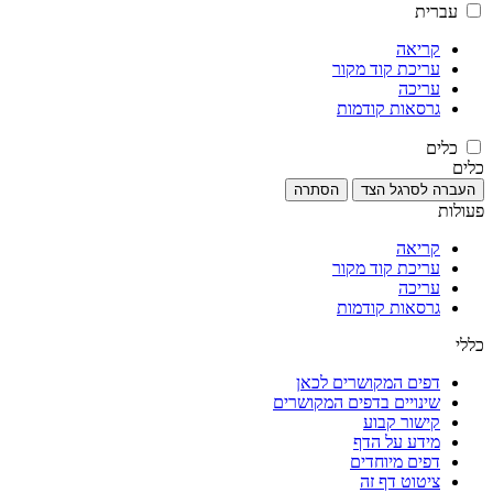
עברית
קריאה
עריכת קוד מקור
עריכה
גרסאות קודמות
כלים
כלים
העברה לסרגל הצד
הסתרה
פעולות
קריאה
עריכת קוד מקור
עריכה
גרסאות קודמות
כללי
דפים המקושרים לכאן
שינויים בדפים המקושרים
קישור קבוע
מידע על הדף
דפים מיוחדים
ציטוט דף זה