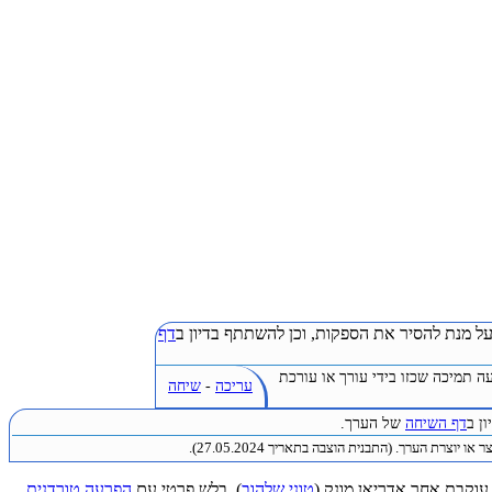
ל מנת להסיר את הספקות, וכן להשתתף בדיון ב
דף
ה תמיכה שכזו בידי עורך או עורכת
עריכה
-
שיחה
ן ב
דף השיחה
של הערך.
או יוצרת הערך. (התבנית הוצבה בתאריך 27.05.2024).
טוני שלהוב
), בלש פרטי עם
הפרעה טורדנית