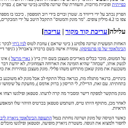
כפייתית
ופוביות מרובות, והעוזרת שלו שרונה פלמינג (ביטי שראם ). בפרק 
הפרק נכתב על ידי דייוויד מ. שטרן ובויים בידי רוב תומפסון . כיכבו בו מ
צפו בו 4.2 מיליון צופים. "מר מונק והמטוס" התקבל היטב על ידי המבקרים, וזיכה את שלהוב
עלילה
[
עריכת קוד מקור
|
עריכה
]
האחות המעשית שרונה פלמינג ( ביטי שראם ) עוזבת לטוס
לניו ג'רזי
לבקר א
הבינלאומי של סן פרנסיסקו
, עומדת אישה בשם ברברה צ'אברול ( ג'ניפר דיי
על המטוס, מוכר כבלים מאריכים מעצבן בשם וורן ביץ' (
גארי מרשל
) אינו
לנשק אותו, "שכחה" שהיא הזמינה את הארוחה הצמחונית, לא יודעת דבר ע
משכנעת את מונק שאכן מתרחש משהו פלילי. מונק מעצבן במהירות את כול
בינתיים, ברנאר מתגלה מת, כנראה בגלל התקף לב אבל מונק לא משוכנע ב
בתחתיתו. עם זאת, הדיילת, לי הריסון ( ברוק אדמס ), מוזעקת על שימושו 
מונק מתקשר למפקח דישר ומסביר מה קרה לדעתו. סטפאן ופילגשו רצחו 
לאחר מכן, מתוקף היותו טייס, השתמש סטפאן בכרטיס הזיהוי שלו המאפ
הראיות.
כאשר הטיסה של מונק ושרונה נוחתת בנמל
התעופה הבינלאומי ניוארק ליב
לחפור ולמצוא את הגופה. משטרת ניוארק מופיעה, וסטפאן ופילגשו מובלים 