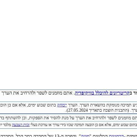
ד ב
קריטריונים להיכלל בוויקיפדיה
. אתם מוזמנים לשפר ולהרחיב את הערך ע
להביע תמיכה מנומקת בהשארת הערך. הערך
יימחק
בתום שבוע ימים, אלא אם כן הובע
התבנית הוצבה בתאריך 27.05.2024).
תם מוזמנים לשפר ולהרחיב את הערך על מנת להסיר את הספקות, וכן להשתתף בדיו
תום שבוע ימים, אלא אם כן הובעה תמיכה שכזו בידי עורך או עורכת בעלי
זכות הצבעה
מלבד יוצר 
קומית
-דרמטית
הבלשית "
מונק
", והפרק ה-13 של הסדרה בסך הכל. הסדרה עוקבת אחר אדריאן מונק (