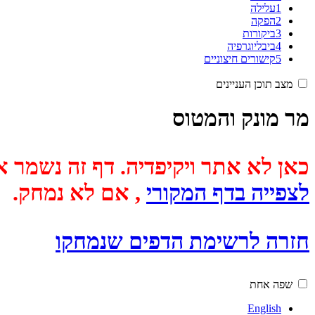
1
עלילה
2
הפקה
3
ביקורות
4
ביבליוגרפיה
5
קישורים חיצוניים
מצב תוכן העניינים
מר מונק והמטוס
כאן לא אתר ויקיפדיה. דף זה נשמר אוטומטית מכיוון שבתאריך
לצפייה בדף המקורי
, אם לא נמחק.
חזרה לרשימת הדפים שנמחקו
שפה אחת
English