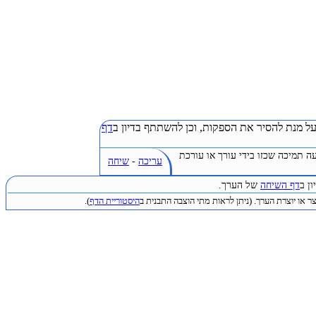
ל מנת להסיר את הספקות, וכן להשתתף בדיון ב
דף
ה תמיכה שכזו בידי עורך או עורכת
עריכה
-
שיחה
ן ב
דף השיחה
של הערך.
ר או יוצרת הערך. (ניתן לראות מתי הוצבה התבנית ב
היסטוריית הדף
).