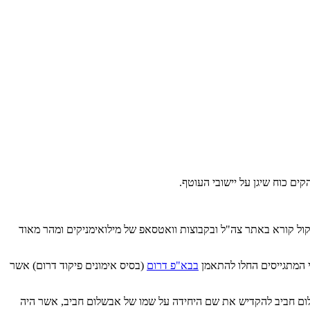
ים כוח שיגן על יישובי העוטף.
קול קורא באתר צה"ל ובקבוצות וואטסאפ של מילואימניקים ומהר מאוד
בבא"פ דרום
(בסיס אימונים פיקוד דרום) אשר
לום חביב להקדיש את שם היחידה על שמו של אבשלום חביב, אשר היה