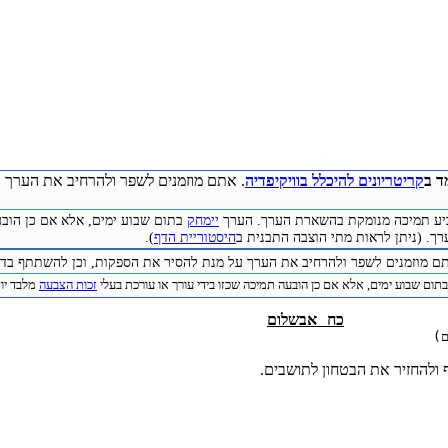
ד ב
קריטריונים להיכלל בוויקיפדיה
. אתם מוזמנים לשפר ולהרחיב את הערך ע
להביע תמיכה מנומקת בהשארת הערך. הערך
יימחק
בתום שבוע ימים, אלא אם כן הובע
רך. (ניתן לראות מתי הוצבה התבנית ב
היסטוריית הדף
).
תם מוזמנים לשפר ולהרחיב את הערך על מנת להסיר את הספקות, וכן להשתתף בדיו
תום שבוע ימים, אלא אם כן הובעה תמיכה שכזו בידי עורך או עורכת בעלי
זכות הצבעה
מלבד יוצ
כח אבשלום
ם)
 ולהחזיר את הבטחון לתושבים.