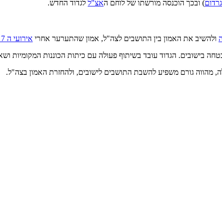
גרדום
) ובכך הוכנסה מורשתו של לוחם ה
אצ"ל
לגדוד החדש.
ולהשיב את האמון בין התושבים לצה"ל, אמון שהתערער אחרי
אירועי ה 7 באוקטובר.
חה בישובים. הגדוד עובד בשיתוף פעולה עם כיתות הכוננות המקומיות ושאר
ה, מהווה גורם משפיע להשבת התושבים לישובים, ולהחזרת האמון בצה"ל.