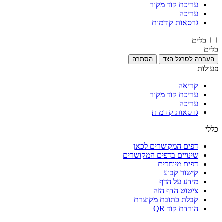
עריכת קוד מקור
עריכה
גרסאות קודמות
כלים
כלים
העברה לסרגל הצד
הסתרה
פעולות
קריאה
עריכת קוד מקור
עריכה
גרסאות קודמות
כללי
דפים המקושרים לכאן
שינויים בדפים המקושרים
דפים מיוחדים
קישור קבוע
מידע על הדף
ציטוט הדף הזה
קבלת כתובת מקוצרת
הורדת קוד QR