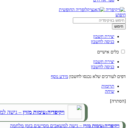
חיפוש
חיפוש
יצירת חשבון
כניסה לחשבון
כלים אישיים
יצירת חשבון
כניסה לחשבון
דפים לעורכים שלא נכנסו לחשבון
מידע נוסף
תרומות
שיחה
[
הסתרה
]
ויקיפדיה:עימות מזוין
– גישה למש
ויקיפדיה:עימות מזוין
– גישה למשאבים מסייעים בזמן מלחמה