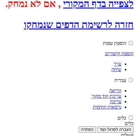
לצפייה בדף המקורי
, אם לא נמחק.
חזרה לרשימת הדפים שנמחקו
הוספת שפות
הוספת קישורים
ערך
שיחה
עברית
קריאה
עריכת קוד מקור
עריכה
גרסאות קודמות
כלים
כלים
העברה לסרגל הצד
הסתרה
פעולות