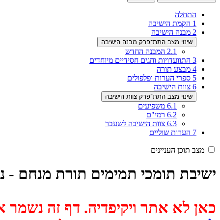
התחלה
1
הקמת הישיבה
2
מבנה הישיבה
שינוי מצב התת־פרק מבנה הישיבה
2.1
המבנה החדש
3
התוועדויות וחגים חסידיים מיוחדים
4
מבצע תורה
5
ספרי הערות ופלפולים
6
צוות הישיבה
שינוי מצב התת־פרק צוות הישיבה
6.1
משפיעים
6.2
רמי"ם
6.3
צוות הישיבה לשעבר
7
הערות שוליים
מצב תוכן העניינים
ישיבת תומכי תמימים תורת מנחם - נ
כאן לא אתר ויקיפדיה. דף זה נשמר אוטומטית מכיוון שבתאריך