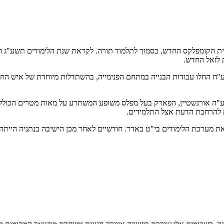
יית הקומפלקס החדש, בסמוך לתלמוד תורה. לקראת שנת הלימודים תשע"ג 
 לזאל החדש.
החלו עבודות הבנייה במתחם הפנימייה, בהשתדלות מיוחדת של איש החסד 
אורנשטיין, הפארק בעל מפלס משופע המשתרע על מאות מטרים הכוללים שב
ות להרחבת הדעת אצל התלמידים.
ת מערכת הלימודים בי"ט באדר. חודשיים לאחר מכן הישיבה בנתניה הייתה