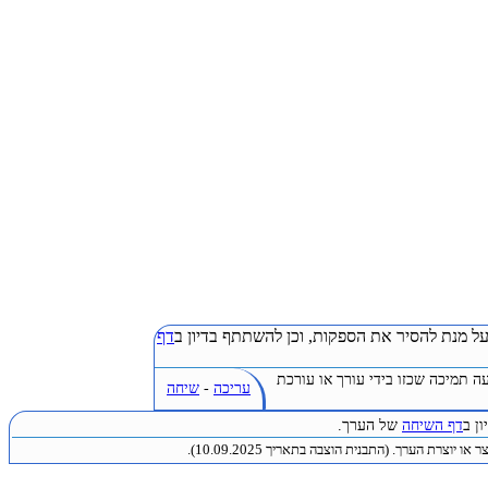
ל מנת להסיר את הספקות, וכן להשתתף בדיון ב
דף
ה תמיכה שכזו בידי עורך או עורכת
עריכה
-
שיחה
ן ב
דף השיחה
של הערך.
או יוצרת הערך. (התבנית הוצבה בתאריך 10.09.2025).