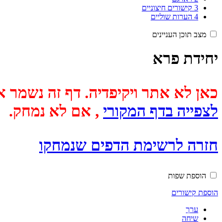
3
קישורים חיצוניים
4
הערות שוליים
מצב תוכן העניינים
יחידת פרא
כאן לא אתר ויקיפדיה. דף זה נשמר אוטומטית מכיוון שבתאריך
לצפייה בדף המקורי
, אם לא נמחק.
חזרה לרשימת הדפים שנמחקו
הוספת שפות
הוספת קישורים
ערך
שיחה