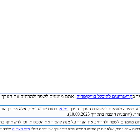
ד ב
קריטריונים להיכלל בוויקיפדיה
. אתם מוזמנים לשפר ולהרחיב את הערך ע
להביע תמיכה מנומקת בהשארת הערך. הערך
יימחק
בתום שבוע ימים, אלא אם כן הובע
התבנית הוצבה בתאריך 10.09.2025).
תם מוזמנים לשפר ולהרחיב את הערך על מנת להסיר את הספקות, וכן להשתתף בדיו
תום שבוע ימים, אלא אם כן הובעה תמיכה שכזו בידי עורך או עורכת בעלי
זכות הצבעה
מלבד יוצר 