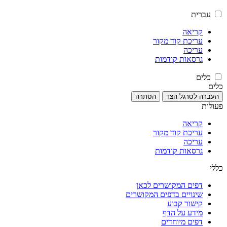
עברית
קריאה
עריכת קוד מקור
עריכה
גרסאות קודמות
כלים
כלים
העברה לסרגל הצד
הסתרה
פעולות
קריאה
עריכת קוד מקור
עריכה
גרסאות קודמות
כללי
דפים המקושרים לכאן
שינויים בדפים המקושרים
קישור קבוע
מידע על הדף
דפים מיוחדים