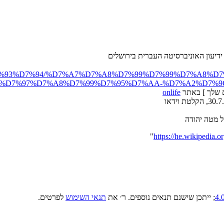
דיעון האוניברסיטה העברית בירושלים
%95%D7%93%D7%94/%D7%A7%D7%A8%D7%99%D7%99%D7%A8%D
%D7%97%D7%A8%D7%99%D7%95%D7%AA-%D7%A2%D7%9
ם שלך ] באתר
onlife
"
; ייתכן שישנם תנאים נוספים. ר׳ את
תנאי השימוש
לפרטים.