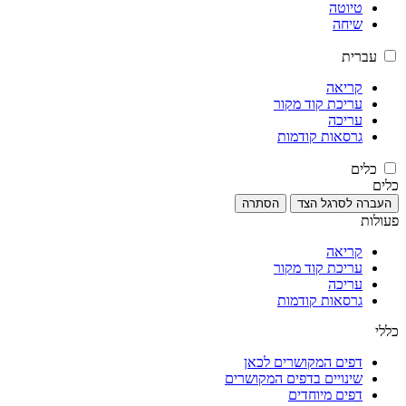
טיוטה
שיחה
עברית
קריאה
עריכת קוד מקור
עריכה
גרסאות קודמות
כלים
כלים
העברה לסרגל הצד
הסתרה
פעולות
קריאה
עריכת קוד מקור
עריכה
גרסאות קודמות
כללי
דפים המקושרים לכאן
שינויים בדפים המקושרים
דפים מיוחדים