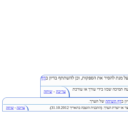
ל מנת להסיר את הספקות, וכן להשתתף בדיון ב
דף
ה תמיכה שכזו בידי עורך או עורכת
עריכה
-
שיחה
ן ב
דף השיחה
של הערך.
או יוצרת הערך. (התבנית הוצבה בתאריך 31.10.2012).
עריכה
-
שיחה