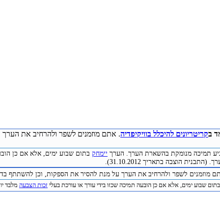
ד ב
קריטריונים להיכלל בוויקיפדיה
. אתם מוזמנים לשפר ולהרחיב את הערך ע
להביע תמיכה מנומקת בהשארת הערך. הערך
יימחק
בתום שבוע ימים, אלא אם כן הובע
התבנית הוצבה בתאריך 31.10.2012).
תם מוזמנים לשפר ולהרחיב את הערך על מנת להסיר את הספקות, וכן להשתתף בדיו
תום שבוע ימים, אלא אם כן הובעה תמיכה שכזו בידי עורך או עורכת בעלי
זכות הצבעה
מלבד יוצר 