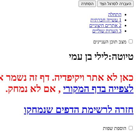
העברה לסרגל הצד
הסתרה
התחלה
1
עשייה חברתית
2
אתרים חיצוניים
3
הערות שוליים
מצב תוכן העניינים
טיוטה
:
לילי בן עמי
כאן לא אתר ויקיפדיה. דף זה נשמר אוטומטית מכיוון שבתאריך
לצפייה בדף המקורי
, אם לא נמחק.
חזרה לרשימת הדפים שנמחקו
הוספת שפות