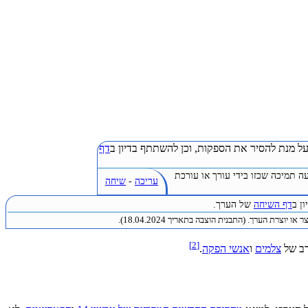
ל מנת להסיר את הספקות, וכן להשתתף בדיון ב
דף
ה תמיכה שכזו בידי עורך או עורכת
עריכה
-
שיחה
ן ב
דף השיחה
של הערך.
או יוצרת הערך. (התבנית הוצבה בתאריך 18.04.2024).
[2]
רב של
צלמים
ו
אנשי הפקה
.