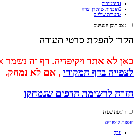
1
היסטוריה
2
תוכניות שהקרן יצרה
3
הערות שוליים
מצב תוכן העניינים
הקרן להפקת סרטי תעודה
כאן לא אתר ויקיפדיה. דף זה נשמר אוטומטית מכיוון שבתאריך
לצפייה בדף המקורי
, אם לא נמחק.
חזרה לרשימת הדפים שנמחקו
הוספת שפות
הוספת קישורים
ערך