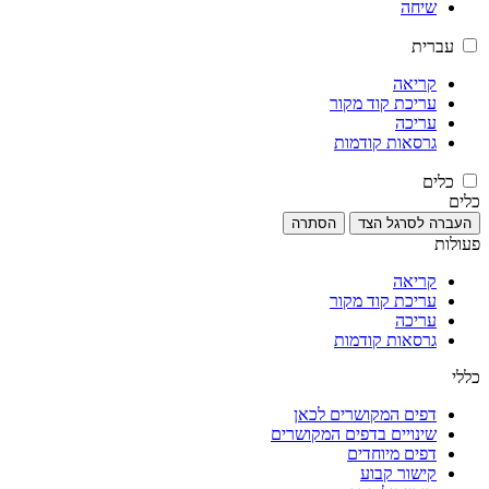
שיחה
עברית
קריאה
עריכת קוד מקור
עריכה
גרסאות קודמות
כלים
כלים
העברה לסרגל הצד
הסתרה
פעולות
קריאה
עריכת קוד מקור
עריכה
גרסאות קודמות
כללי
דפים המקושרים לכאן
שינויים בדפים המקושרים
דפים מיוחדים
קישור קבוע