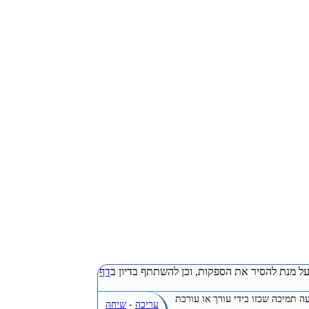
ל מנת להסיר את הספקות, וכן להשתתף בדיון ב
דף
ה תמיכה שכזו בידי עורך או עורכת
עריכה
-
שיחה