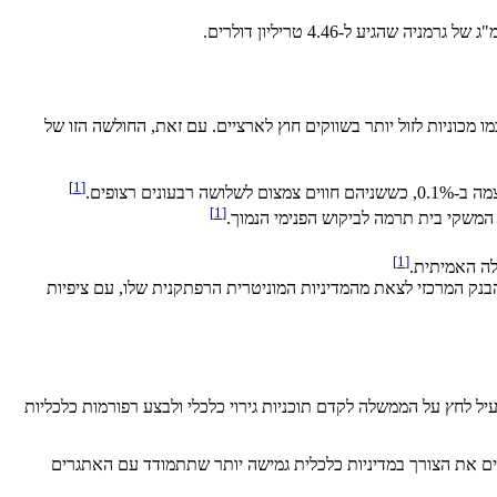
ו מכוניות לזול יותר בשווקים חוץ לארציים. עם זאת, החולשה הזו של
[1]
[1]
משקי בית תרמה לביקוש הפנימי הנמוך.
[1]
לה האמיתית.
נק המרכזי לצאת מהמדיניות המוניטרית הרפתקנית שלו, עם ציפיות
פעיל לחץ על הממשלה לקדם תוכניות גירוי כלכלי ולבצע רפורמות כלכליות
שים את הצורך במדיניות כלכלית גמישה יותר שתתמודד עם האתגרים