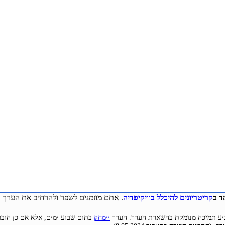
ד ב
קריטריונים להיכלל בוויקיפדיה
. אתם מוזמנים לשפר ולהרחיב את הערך ע
להביע תמיכה מנומקת בהשארת הערך. הערך
יימחק
בתום שבוע ימים, אלא אם כן הובע