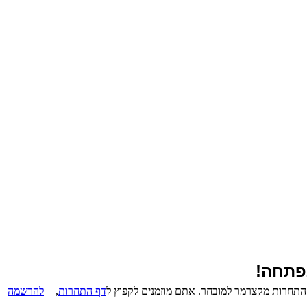
דף התחרות
,
להרשמה