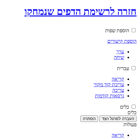
חזרה לרשימת הדפים שנמחקו
הוספת שפות
הוספת קישורים
ערך
שיחה
עברית
קריאה
עריכת קוד מקור
עריכה
גרסאות קודמות
כלים
כלים
העברה לסרגל הצד
הסתרה
פעולות
קריאה