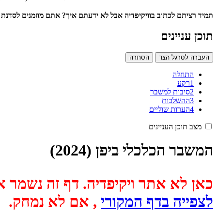
תמיד רציתם לכתוב בוויקיפדיה אבל לא ידעתם איך? אתם מוזמנים לסדנת עריכה בוויקיפדיה
תוכן עניינים
העברה לסרגל הצד
הסתרה
התחלה
1
רקע
2
סיבות למשבר
3
ההשלכות
4
הערות שוליים
מצב תוכן העניינים
המשבר הכלכלי ביפן (2024)
כאן לא אתר ויקיפדיה. דף זה נשמר אוטומטית מכיוון שבתאריך
לצפייה בדף המקורי
, אם לא נמחק.