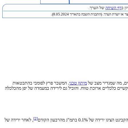
ן ב
דף השיחה
של הערך.
או יוצרת הערך. (התבנית הוצבה בתאריך 8.05.2024).
ם, מה שמגדיר מצב של
מיתון טכני
. המשבר פרץ לפומבי בהתבטאות
 סימנו את התחלתה של תקופת קשיים כלכליים ארוכת טווח. והוביל גם לירידה במעמדה של יפן מהכלכלה
[2]
0.1% בתמ"ג מהרבעון הקודם
, לאחר ירידה של