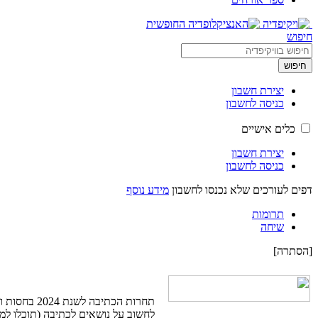
חיפוש
חיפוש
יצירת חשבון
כניסה לחשבון
כלים אישיים
יצירת חשבון
כניסה לחשבון
דפים לעורכים שלא נכנסו לחשבון
מידע נוסף
תרומות
שיחה
[
הסתרה
]
תחרות הכתיבה לשנת 2024 בחסות ויקימדיה ישראל, נפתחה. התחרות עוסקת בכתיבה על נשים והיא שלוחה של התחרות מקצרמר למובחר. אתם מוזמנים לקפוץ ל
לחשוב על נושאים לכתיבה (תוכלו למ