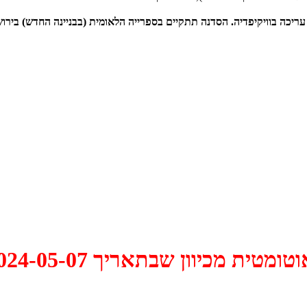
. הסדנה תתקיים בספרייה הלאומית (בבניינה החדש) בירושלים ביום שישי, 17.05.24, בשעה 
 2024-05-07 התקיים דיון האם למחוק אותו.