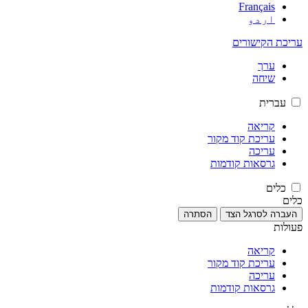
Français
اردو
עריכת הקישורים
ערך
שיחה
עברית
קריאה
עריכת קוד מקור
עריכה
גרסאות קודמות
כלים
כלים
העברה לסרגל הצד
הסתרה
פעולות
קריאה
עריכת קוד מקור
עריכה
גרסאות קודמות