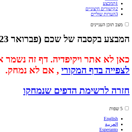
1
המבצע
2
קישורים חיצוניים
3
הערות שוליים
מצב תוכן העניינים
המבצע בקסבה של שכם (פברואר 2023)
כאן לא אתר ויקיפדיה. דף זה נשמר אוטומטית מכיוון שבתאריך
לצפייה בדף המקורי
, אם לא נמחק.
חזרה לרשימת הדפים שנמחקו
5 שפות
English
العربية
Esperanto