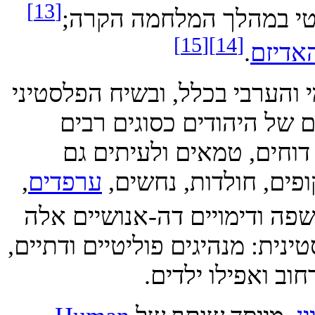
[13]
 במהלך המלחמה הקרה;
[15]
[14]
יזם
.
ערבי בכלל, ובשיח הפלסטיני
 היהודים כסוגים רבים
ים, טמאים ולעיתים גם
ם, חולדות, נחשים,
ערפדים
,
ודימויים דה-אנושיים אלה
 מנהיגים פוליטיים ודתיים,
ואפילו ילדים.