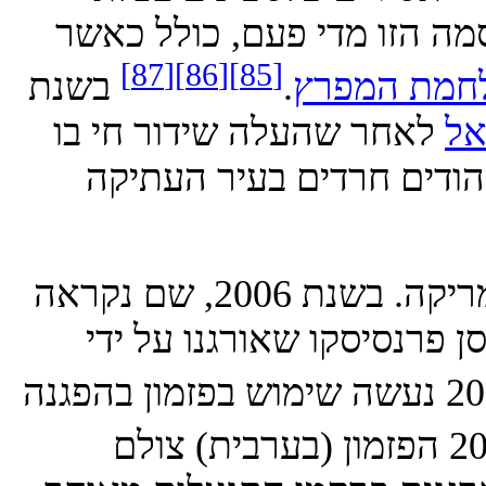
[87]
[86]
[85]
ת המפרץ
.
בשנת
אחר שהעלה שידור חי בו
ים חרדים בעיר העתיקה
במאה ה-21 הסיסמה התפשטה לצפון אמריקה. בשנת 2006, שם נקראה
נסיסקו שאורגנו על ידי
שנת 2009 נעשה שימוש בפזמון בהפגנה
שנת 2020 הפזמון (בערבית) צולם