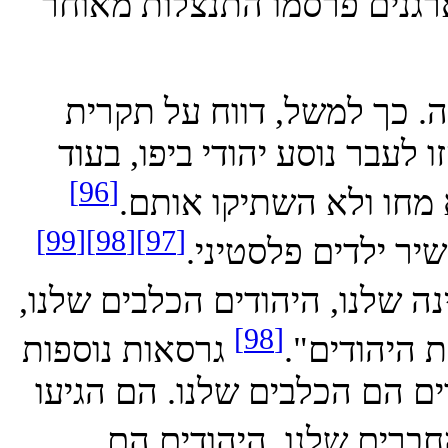
ים פרסמו התנצלות מאוחר
כך למשל, דווח על תקרית
לעבר נוסע יהודי ביפו, בעוד
[96]
ו ולא השתיקו אותם.
[99]
[98]
[97]
לדים פלסטיני.
לנו, היהודים הכלבים שלנו,
[98]
הודים".
גרסאות נוספות
הם הכלבים שלנו. הם הגיעו
ם שלנו, היהודים הם