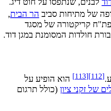
בנים, שנתפסו על חוט דיג.
 של מתיחות סביב
הר הבית
,
ח קריקטורה של מסגד
חולדות המסומנת במגן דוד.
[113]
הוא הופיע על
ל זקני ציון
(כולל תרגום