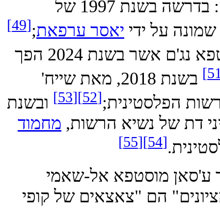
ה בשנת 1997 של
[49]
נה על ידי
יאסר ערפאת
;
בדרשה בשנת 2002 של מוחמד מוסטפא נג'ם אשר בשנת 2024 הפך
בשנת 2018, מאת שייח'
[53]
[52]
ת הפלסטינית;
ובשנת
מחמוד
[55]
[54]
נית.
"ר ע'סאן מוסטפא אל-שאמי
ונים" הם "צאצאים של קופי