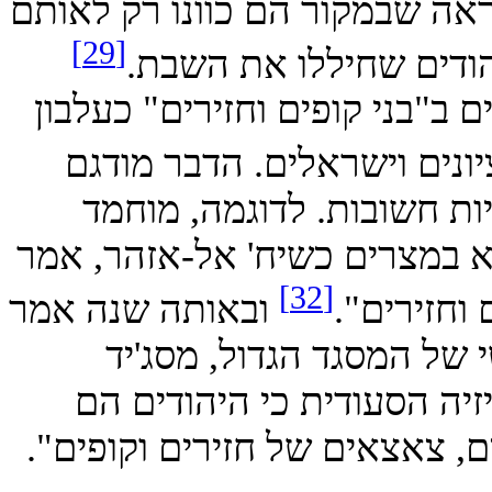
 שבמקור הם כוונו רק לאותם
[29]
ם שחיללו את השבת.
ני קופים וחזירים" כעלבון
ים וישראלים. הדבר מודגם
חשובות. לדוגמה, מוחמד
, בדרשה שנשא במצרים כשיח' אל-אזהר, אמר
[32]
ירים".
ובאותה שנה אמר
המסגד הגדול, מסג'יד
הסעודית כי היהודים הם
צאצאים של חזירים וקופים".