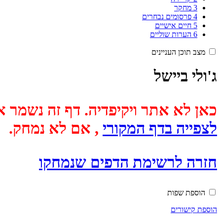
3
מחקר
4
פרסומים נבחרים
5
חיים אישיים
6
הערות שוליים
מצב תוכן העניינים
ג'ולי ביישל
כאן לא אתר ויקיפדיה. דף זה נשמר אוטומטית מכיוון שבתאריך
לצפייה בדף המקורי
, אם לא נמחק.
חזרה לרשימת הדפים שנמחקו
הוספת שפות
הוספת קישורים