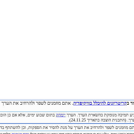
ד ב
קריטריונים להיכלל בוויקיפדיה
. אתם מוזמנים לשפר ולהרחיב את הערך ע
להביע תמיכה מנומקת בהשארת הערך. הערך
יימחק
בתום שבוע ימים, אלא אם כן הובע
(התבנית הוצבה בתאריך 24.11.25).
תם מוזמנים לשפר ולהרחיב את הערך על מנת להסיר את הספקות, וכן להשתתף בדיו