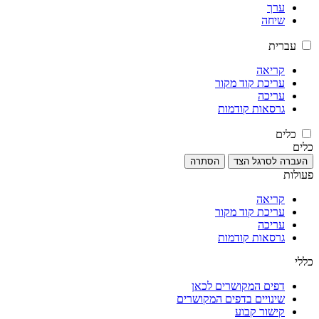
ערך
שיחה
עברית
קריאה
עריכת קוד מקור
עריכה
גרסאות קודמות
כלים
כלים
העברה לסרגל הצד
הסתרה
פעולות
קריאה
עריכת קוד מקור
עריכה
גרסאות קודמות
כללי
דפים המקושרים לכאן
שינויים בדפים המקושרים
קישור קבוע