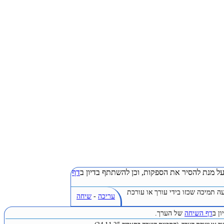
ל מנת להסיר את הספקות, וכן להשתתף בדיון ב
דף
ה תמיכה שכזו בידי עורך או עורכת
עריכה
-
שיחה
ן ב
דף השיחה
של הערך.