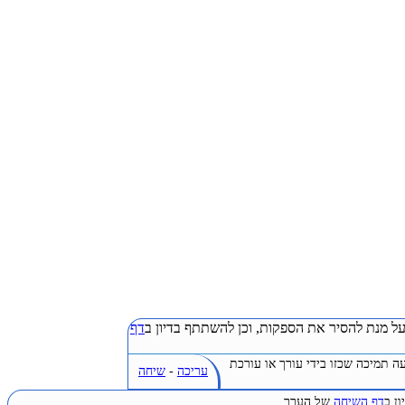
ל מנת להסיר את הספקות, וכן להשתתף בדיון ב
דף
ה תמיכה שכזו בידי עורך או עורכת
עריכה
-
שיחה
ן ב
דף השיחה
של הערך.