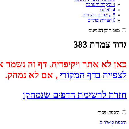
3
הוקרה והערכה
4
ראו גם
5
קישורים חיצוניים
6
הערות שוליים
מצב תוכן העניינים
גדוד צמרת 383
כאן לא אתר ויקיפדיה. דף זה נשמר אוטומטית מכיוון שבתאריך
לצפייה בדף המקורי
, אם לא נמחק.
חזרה לרשימת הדפים שנמחקו
הוספת שפות
הוספת קישורים