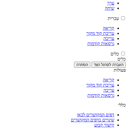
ערך
שיחה
עברית
קריאה
עריכת קוד מקור
עריכה
גרסאות קודמות
כלים
כלים
העברה לסרגל הצד
הסתרה
פעולות
קריאה
עריכת קוד מקור
עריכה
גרסאות קודמות
כללי
דפים המקושרים לכאן
שינויים בדפים המקושרים
קישור קבוע