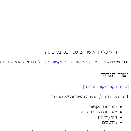
חיילי פלוגת הקשר המוטסת בסרבלי טיסה
גדוד צמרת
- אחד מתוך שלושה
גדודי תקשוב
מטכ"ליים
באגף התקשוב תח
יעוד הגדוד
[
עריכת קוד מקור
|
עריכה
]
1. הקמה, תפעול, תמיכה והטמעה של מערכות:
מערכות תקשורת
מערכות מידע ובקרה
חוזי (וידאו)
מחשבים