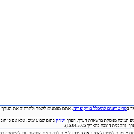
ד ב
קריטריונים להיכלל בוויקיפדיה
. אתם מוזמנים לשפר ולהרחיב את הערך ע
להביע תמיכה מנומקת בהשארת הערך. הערך
יימחק
בתום שבוע ימים, אלא אם כן הובע
התבנית הוצבה בתאריך 16.04.2026).
תם מוזמנים לשפר ולהרחיב את הערך על מנת להסיר את הספקות, וכן להשתתף בדיו