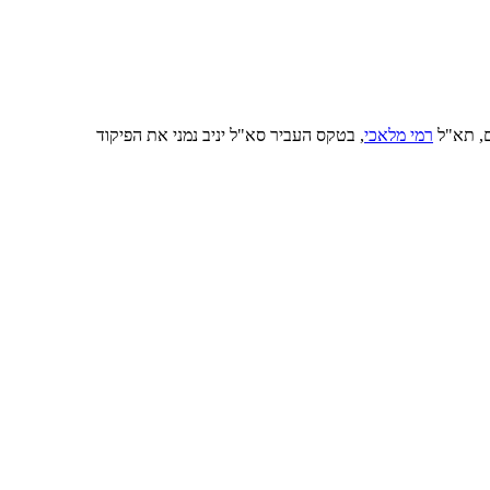
, תא"ל
רמי מלאכי
, בטקס העביר סא"ל יניב נמני את הפיקוד