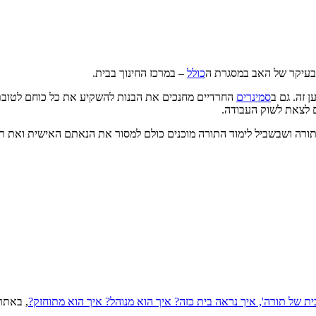
 בעיקר של האב במסגרת ה
כולל
– במרכז החינוך בבית.
 זה. גם ב
סמינרים
החרדיים מחנכים את הבנות להשקיע את כל כוחם לטובת ל
 לצאת לשוק העבודה.
ורה ושבשביל לימוד התורה מוכנים כולם למסור את הנאתם האישית ואת רו
ית של תורה', איך נראה בית כזה? איך הוא מנוהל? איך הוא מתוחזק?
, באת