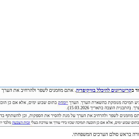
ד ב
קריטריונים להיכלל בוויקיפדיה
. אתם מוזמנים לשפר ולהרחיב את הערך ע
להביע תמיכה מנומקת בהשארת הערך. הערך
יימחק
בתום שבוע ימים, אלא אם כן הובע
התבנית הוצבה בתאריך 15.03.2026).
תם מוזמנים לשפר ולהרחיב את הערך על מנת להסיר את הספקות, וכן להשתתף בדיו
תום שבוע ימים, אלא אם כן הובעה תמיכה שכזו בידי עורך או עורכת בעלי
זכות הצבעה
מלבד יוצר 
תורה בראש סולם הערכים המשפחתי.