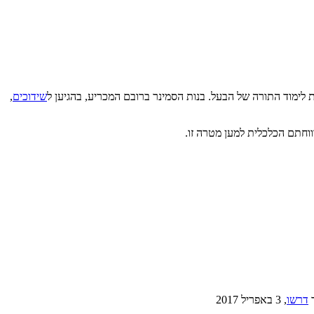
ימוד התורה של הבעל. בנות הסמינר ברובם המכריע, בהגיען ל
שידוכים
,
וחתם הכלכלית למען מטרה זו.
ר
דרשו
,
3 באפריל 2017