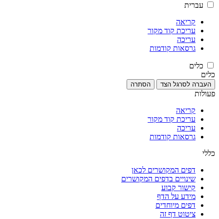
עברית
קריאה
עריכת קוד מקור
עריכה
גרסאות קודמות
כלים
כלים
העברה לסרגל הצד
הסתרה
פעולות
קריאה
עריכת קוד מקור
עריכה
גרסאות קודמות
כללי
דפים המקושרים לכאן
שינויים בדפים המקושרים
קישור קבוע
מידע על הדף
דפים מיוחדים
ציטוט דף זה