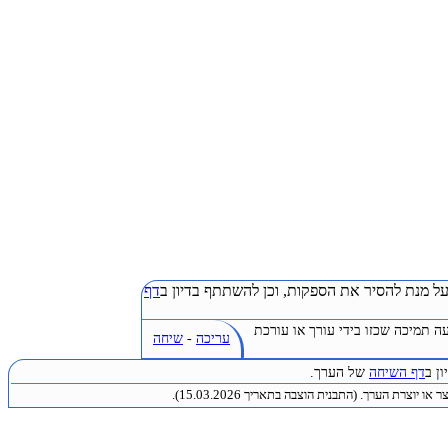
ל מנת להסיר את הספקות, וכן להשתתף בדיון ב
דף
ה תמיכה שכזו בידי עורך או עורכת
עריכה
-
שיחה
ן ב
דף השיחה
של הערך.
או יוצרת הערך. (התבנית הוצבה בתאריך 15.03.2026).