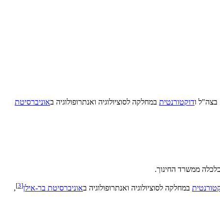
בצה"ל ו
דוקטורנטית
במחלקה לסוציולוגיה ואנתרופולוגיה ב
אוניברסיטת
לכלה ממשרד החינוך.
]
3
[
טורנטית
במחלקה לסוציולוגיה ואנתרופולוגיה ב
אוניברסיטת בר-אילן
,