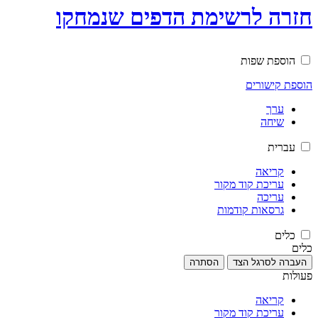
חזרה לרשימת הדפים שנמחקו
הוספת שפות
הוספת קישורים
ערך
שיחה
עברית
קריאה
עריכת קוד מקור
עריכה
גרסאות קודמות
כלים
כלים
העברה לסרגל הצד
הסתרה
פעולות
קריאה
עריכת קוד מקור