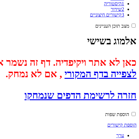
1
היסטוריה
2
שידור
3
קישורים חיצוניים
מצב תוכן העניינים
אלמוג בשישי
כאן לא אתר ויקיפדיה. דף זה נשמר אוטומטית מכיוון שבתאריך
לצפייה בדף המקורי
, אם לא נמחק.
חזרה לרשימת הדפים שנמחקו
הוספת שפות
הוספת קישורים
ערך