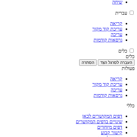
שיחה
עברית
קריאה
עריכת קוד מקור
עריכה
גרסאות קודמות
כלים
כלים
העברה לסרגל הצד
הסתרה
פעולות
קריאה
עריכת קוד מקור
עריכה
גרסאות קודמות
כללי
דפים המקושרים לכאן
שינויים בדפים המקושרים
דפים מיוחדים
קישור קבוע