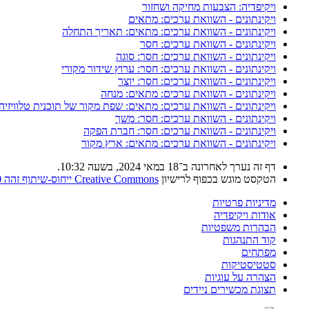
ויקיפדיה: הצבעות מחיקה ושחזור
ויקינתונים - השוואת ערכים: מתאים
ויקינתונים - השוואת ערכים: מתאים: תאריך התחלה
ויקינתונים - השוואת ערכים: חסר
ויקינתונים - השוואת ערכים: חסר: סוגה
ויקינתונים - השוואת ערכים: חסר: ערוץ שידור מקורי
ויקינתונים - השוואת ערכים: חסר: יוצר
ויקינתונים - השוואת ערכים: מתאים: מנחה
ויקינתונים - השוואת ערכים: מתאים: שפת מקור של תוכנית טלוויזיה
ויקינתונים - השוואת ערכים: חסר: משך
ויקינתונים - השוואת ערכים: חסר: חברת הפקה
ויקינתונים - השוואת ערכים: מתאים: ארץ מקור
דף זה נערך לאחרונה ב־18 במאי 2024, בשעה 10:32.
הטקסט מוגש בכפוף לרישיון
Creative Commons ייחוס-שיתוף זהה 4.0
מדיניות פרטיות
אודות ויקיפדיה
הבהרות משפטיות
קוד התנהגות
מפתחים
סטטיסטיקות
הצהרה על עוגיות
תצוגת מכשירים ניידים