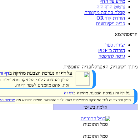
מידע על הדף
ציטוט הדף הזה
קבלת כתובת מקוצרת
הורדת קוד QR
פריט ויקינתונים
הדפסה/יצוא
יצירת ספר
הורדה כ־PDF
גרסה להדפסה
מתוך ויקיפדיה, האנציקלופדיה החופשית
על דף זה נערכת הצבעת מחיקה ב
דף זה
הדיון וההצבעה לגבי המחיקה מתקיימים 
זאת, אתם מוזמנים לשפר דף זה.
על דף זה נערכת הצבעת מחיקה ב
דף זה
הדיון וההצבעה לגבי המחיקה מתקיימים כעת. לפני ההצבעה מומלץ לקרוא את
מדיניות ה
אלמוג בשישי
סמל התוכנית
סמל התוכנית