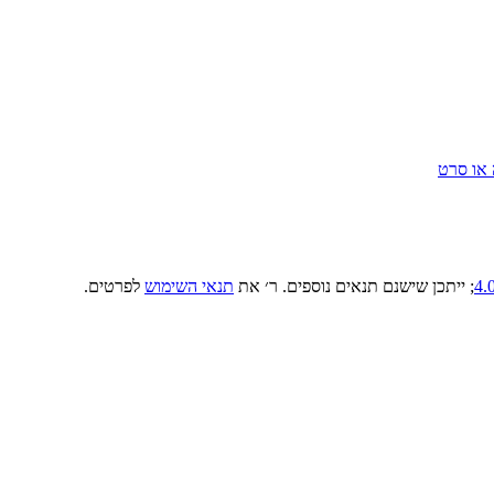
 או סרט
; ייתכן שישנם תנאים נוספים. ר׳ את
תנאי השימוש
לפרטים.