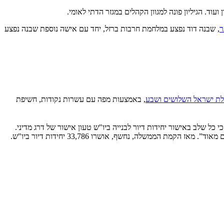
 ועוד. הגיליון פונה למגוון הקהלים במגזר הדתי לאומי.
ר
, שבנה דוד נפצע במלחמת חרבות ברזל, יחד עם אישה נוספת שבנה נפצע
ת ישראל השלושים ושבע
, באמצעות מפה עם עשרות נקודות, חשיפת
ל שלב באישור יחידות דיור לבנייה ביו"ש טעון אישור של דרג מדיני.
ם מאוד”
. מאז הקמת הממשלה, נחשף, אושרו 33,786 יחידות דיור ביו"ש.