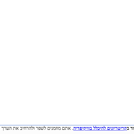
ד ב
קריטריונים להיכלל בוויקיפדיה
. אתם מוזמנים לשפר ולהרחיב את הערך ע