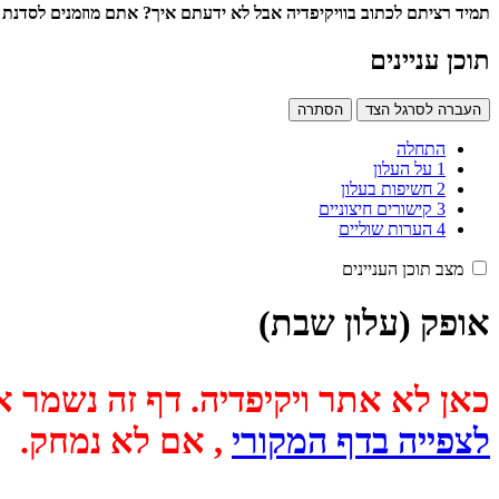
תמיד רציתם לכתוב בוויקיפדיה אבל לא ידעתם איך? אתם מוזמנים לסדנת עריכה בוויקיפדיה
תוכן עניינים
העברה לסרגל הצד
הסתרה
התחלה
1
על העלון
2
חשיפות בעלון
3
קישורים חיצוניים
4
הערות שוליים
מצב תוכן העניינים
אופק (עלון שבת)
כאן לא אתר ויקיפדיה. דף זה נשמר אוטומטית מכיוון שבתאריך
לצפייה בדף המקורי
, אם לא נמחק.