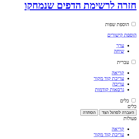
חזרה לרשימת הדפים שנמחקו
הוספת שפות
הוספת קישורים
ערך
שיחה
עברית
קריאה
עריכת קוד מקור
עריכה
גרסאות קודמות
כלים
כלים
העברה לסרגל הצד
הסתרה
פעולות
קריאה
עריכת קוד מקור