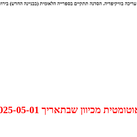
. הסדנה תתקיים בספרייה הלאומית (בבניינה החדש) בירושלים ביום שישי, 02.05.25, בשעה 
 2025-05-01 התקיים דיון האם למחוק אותו.