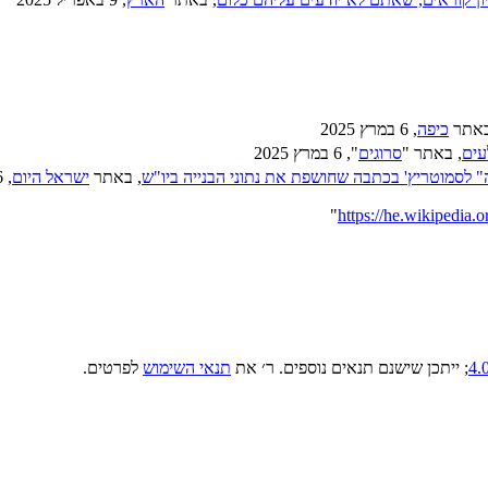
באתר
כיפה
, 6 במרץ 2025
עים
, באתר "
סרוגים
", 6 במרץ 2025
 לסמוטריץ' בכתבה שחושפת את נתוני הבנייה ביו"ש
, באתר
ישראל היום
, 6 במרץ 2025
"
; ייתכן שישנם תנאים נוספים. ר׳ את
תנאי השימוש
לפרטים.