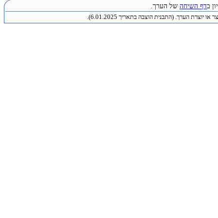
ן ב
דף השיחה
של הערך.
או יוצרת הערך. (התבנית הוצבה בתאריך 6.01.2025).