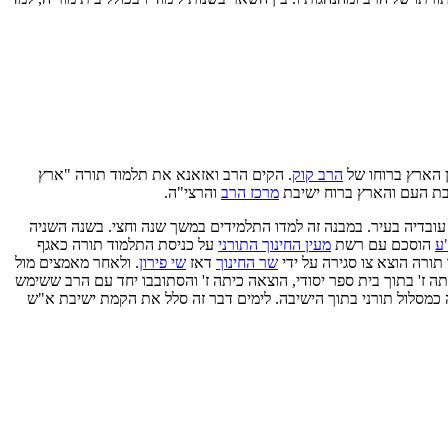
ן הארץ ברוחו של
הרב קוק
. הקים הרב ואזאנא את תלמוד תורה "ארץ
מרכז הרב
והרצי"ה.
 עובדיה בעיר. במבנה זה למדו התלמידים במשך שנה וחצי. בשנה השניה
ע
הוסכם עם רשת
מעין החינוך התורני
על כניסת התלמוד תורה כאגף
ורה הוצא צו סגירה על ידי
שר החינוך
דאז
שי פירון
. ולאחר מאמצים מול
 ז' בתוך בית ספר יסודי, הוצאה כיתה ז' והסתובבו יחד עם הרב ששימש
כמסלול תורני בתוך הישיבה. לימים דבר זה סלל את הקמת ישיבת א"ש