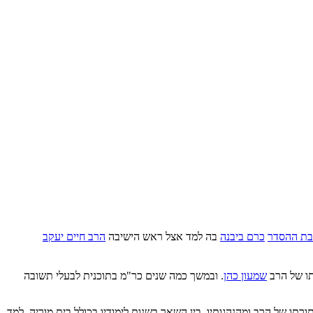
בת ההסדר
כרם ביבנה
בה למד אצל ראש הישיבה
הרב חיים יעקב
ו של הרב
שמעון כהן
. ובמשך כמה שנים כר"מ בתוכנית לבעלי תשובה
ו של הרב ומהנהגותיו. בין השאר בשנות לימודיו בכולל בית מוריה, למד