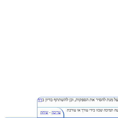
ל מנת להסיר את הספקות, וכן להשתתף בדיון ב
דף
ה תמיכה שכזו בידי עורך או עורכת
עריכה
-
שיחה