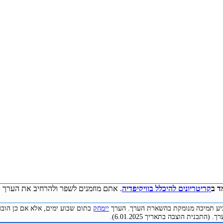
ד ב
קריטריונים להיכלל בוויקיפדיה
. אתם מוזמנים לשפר ולהרחיב את הערך ע
להביע תמיכה מנומקת בהשארת הערך. הערך
יימחק
בתום שבוע ימים, אלא אם כן הובע
התבנית הוצבה בתאריך 6.01.2025).