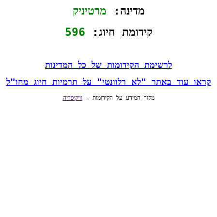
מדינה: 
מרטיניק
קידומת חיוג: 
596
לרשימת הקידומות של כל המדינות
קראו עוד באתר "לא רלוונטי" על תרמיות חיוג מחו"ל
מקור המידע על הקידומות - 
וויקיפדיה