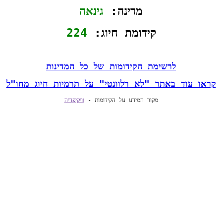
מדינה: 
גינאה
קידומת חיוג: 
224
לרשימת הקידומות של כל המדינות
קראו עוד באתר "לא רלוונטי" על תרמיות חיוג מחו"ל
מקור המידע על הקידומות - 
וויקיפדיה