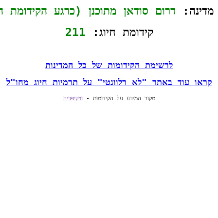
רום סודאן מתוכנן (כרגע הקידומת היא 249)
קידומת חיוג: 
211
רשימת הקידומות של כל המדינות
אתר "לא רלוונטי" על תרמיות חיוג מחו"ל
מקור המידע על הקידומות - 
וויקיפדיה